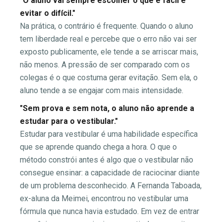
"O aluno vai sempre escolher o que é fácil e
evitar o difícil."
Na prática, o contrário é frequente. Quando o aluno
tem liberdade real e percebe que o erro não vai ser
exposto publicamente, ele tende a se arriscar mais,
não menos. A pressão de ser comparado com os
colegas é o que costuma gerar evitação. Sem ela, o
aluno tende a se engajar com mais intensidade.
"Sem prova e sem nota, o aluno não aprende a
estudar para o vestibular."
Estudar para vestibular é uma habilidade específica
que se aprende quando chega a hora. O que o
método constrói antes é algo que o vestibular não
consegue ensinar: a capacidade de raciocinar diante
de um problema desconhecido. A Fernanda Taboada,
ex-aluna da Meimei, encontrou no vestibular uma
fórmula que nunca havia estudado. Em vez de entrar