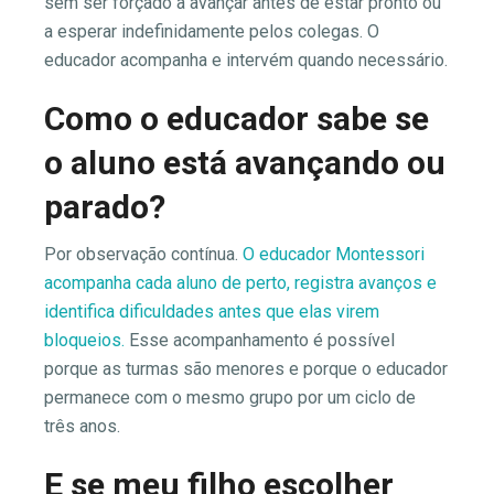
sem ser forçado a avançar antes de estar pronto ou
a esperar indefinidamente pelos colegas. O
educador acompanha e intervém quando necessário.
Como o educador sabe se
o aluno está avançando ou
parado?
Por observação contínua.
O educador Montessori
acompanha cada aluno de perto, registra avanços e
identifica dificuldades antes que elas virem
bloqueios.
Esse acompanhamento é possível
porque as turmas são menores e porque o educador
permanece com o mesmo grupo por um ciclo de
três anos.
E se meu filho escolher