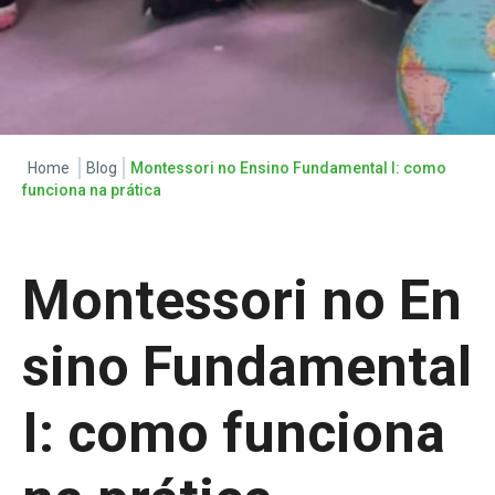
Home
Blog
Montessori no Ensino Fundamental I: como
funciona na prática
Montessori no En
sino Fundamental
I: como funciona